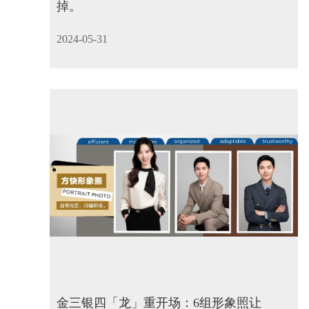
掉。
2024-05-31
金三银四「龙」重开场：6组形象照让