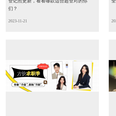
登记照更新，看看哪款适合超登对的你
全
们？
2023-11-21
20