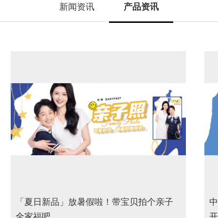
新闻资讯
产品资讯
「夏日新品」放暑假啦！带宝贝拍个亲子
中
全家福吧
开