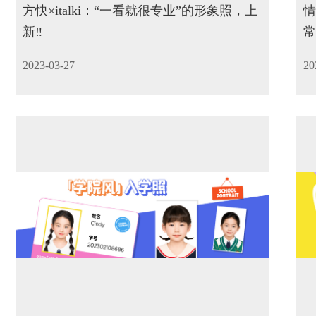
方快×italki：“一看就很专业”的形象照，上
情
新‼️
常
2023-03-27
20