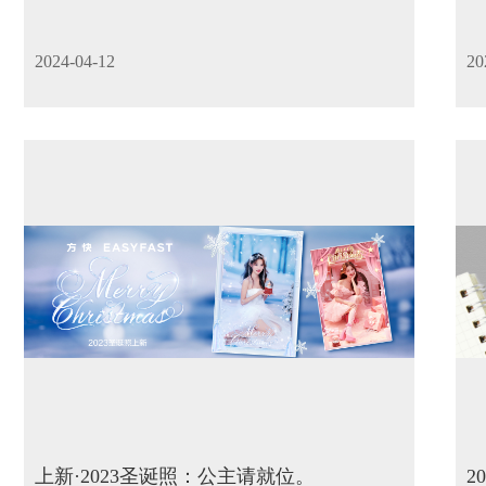
2024-04-12
20
上新·2023圣诞照：公主请就位。
2