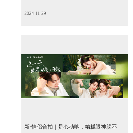
2024-11-29
新·情侣合拍｜是心动呐，糟糕眼神躲不