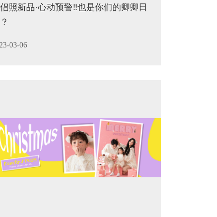
侣照新品·心动预警‼️也是你们的卿卿日
？
23-03-06