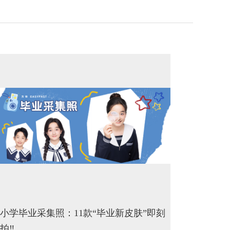
小学毕业采集照：11款“毕业新皮肤”即刻
拍‼