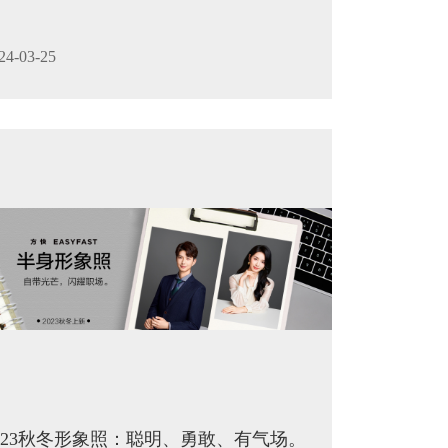
24-03-25
023秋冬形象照：聪明、勇敢、有气场。