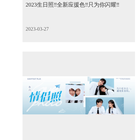
2023生日照‼️全新应援色‼️只为你闪耀‼️
2023-03-27