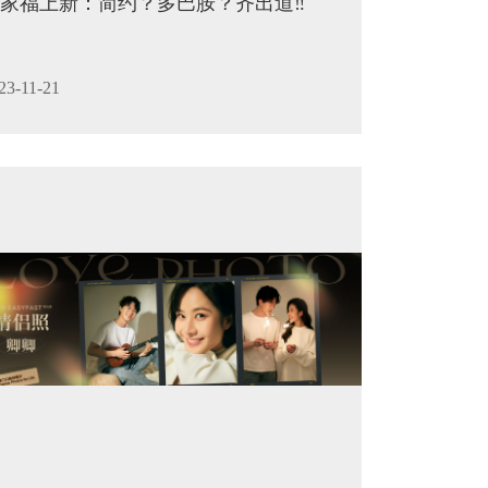
家福上新：简约？多巴胺？齐出道‼️
23-11-21