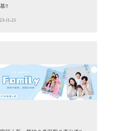
慕‼️
23-11-21