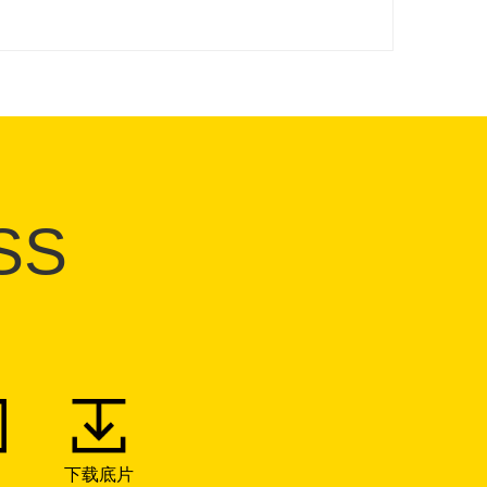
SS
下载底片