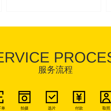
ERVICE PROCE
服务流程
下单
拍摄
选片
付款
取照